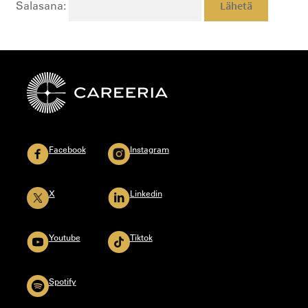
Salasana:
Facebook
Instagram
X
Linkedin
Youtube
Tiktok
Spotify