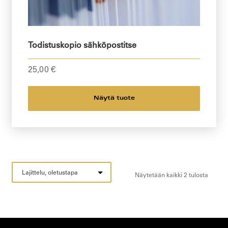
Todistuskopio sähköpostitse
25,00
€
Näytä tuote
Näytetään kaikki 2 tulosta