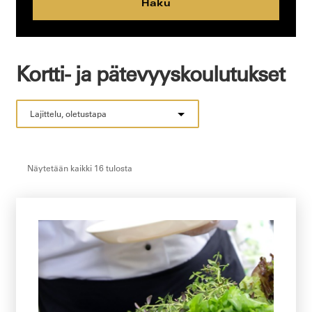
Haku
Kortti- ja pätevyyskoulutukset
Näytetään kaikki 16 tulosta