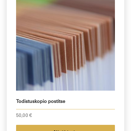
Todistuskopio postitse
50,00
€