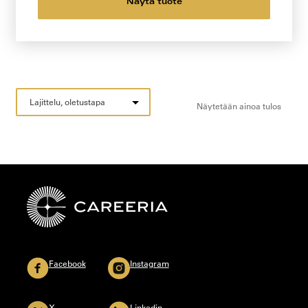
Näytä tuote
Näytetään ainoa tulos
Facebook
Instagram
X
Linkedin