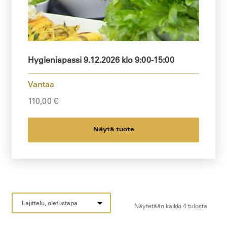
Hygieniapassi 9.12.2026 klo 9:00-15:00
Vantaa
110,00
€
Näytä tuote
Näytetään kaikki 4 tulosta