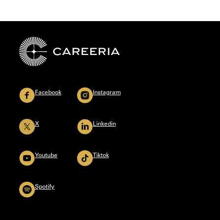
Facebook
Instagram
X
Linkedin
Youtube
Tiktok
Spotify