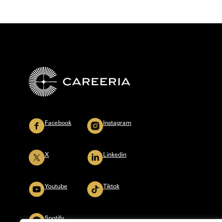
Facebook
Instagram
X
Linkedin
Youtube
Tiktok
Spotify