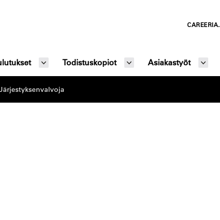
CAREERIA.
lutukset
Todistuskopiot
Asiakastyöt
Järjestyksenvalvoja