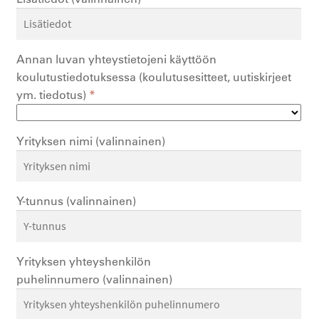
Annan luvan yhteystietojeni käyttöön
koulutustiedotuksessa (koulutusesitteet, uutiskirjeet
ym. tiedotus)
*
Yrityksen nimi
(valinnainen)
Y-tunnus
(valinnainen)
Yrityksen yhteyshenkilön
puhelinnumero
(valinnainen)