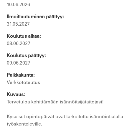
10.06.2026
Ilmoittautuminen päättyy
31.05.2027
Koulutus alkaa
08.06.2027
Koulutus päättyy
09.06.2027
Paikkakunta
Verkkototeutus
Kuvaus
Tervetuloa kehittämään isännöitsijätaitojasi!
Kyseiset opintopäivät ovat tarkoitettu isännöintialalla
työskenteleville.