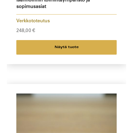
sopimusasiat
Verkkototeutus
248,00
€
Näytä tuote