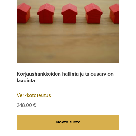
Korjaushankkeiden hallinta ja talousarvion
laadinta
Verkkototeutus
248,00
€
Näytä tuote