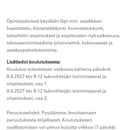
Opintopäivissä käydään läpi mm. asiakkaan
haastattelu, kiinteistökäynti, huoneistokäynti,
taloyhtiön sopimukset ja sopimusten nykyaikaisuus,
talousarvioinlaadinta lyhennelmä, kokousasiat ja
asiakaspalvelutoiminta.
Lisätiedot koulutuksesta
Koulutus toteutetaan verkossa kahtena päivänä:
8.6.2027 klo 9-12 Isännöitsijän toimintatavat ja
ohjeistukset, osa 1
9.6.2027 klo 9-12 Isännöitsijän toimintatavat ja
ohjeistukset, osa 2.
Peruutusehdot: Pyydämme ilmoittamaan
peruutuksista kirjallisesti. Koulutukseen
osallistumisen voi perua kuluitta viikkoa (7 päivää)