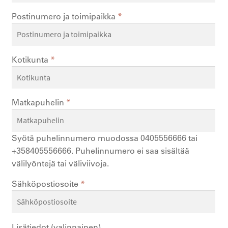
Postinumero ja toimipaikka
*
Kotikunta
*
Matkapuhelin
*
Syötä puhelinnumero muodossa 0405556666 tai
+358405556666. Puhelinnumero ei saa sisältää
välilyöntejä tai väliviivoja.
Sähköpostiosoite
*
Lisätiedot
(valinnainen)