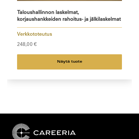
Taloushallinnon laskelmat,
korjaushankkeiden rahoitus- ja jälkilaskelmat
Verkkototeutus
248,00
€
Näytä tuote