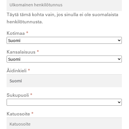
Täytä tämä kohta vain, jos sinulla ei ole suomalaista
henkilötunnusta.
Kotimaa
*
Kansalaisuus
*
Äidinkieli
*
Sukupuoli
*
Katuosoite
*