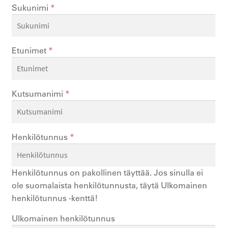
Sukunimi
*
Etunimet
*
Kutsumanimi
*
Henkilötunnus
*
Henkilötunnus on pakollinen täyttää. Jos sinulla ei
ole suomalaista henkilötunnusta, täytä Ulkomainen
henkilötunnus -kenttä!
Ulkomainen henkilötunnus