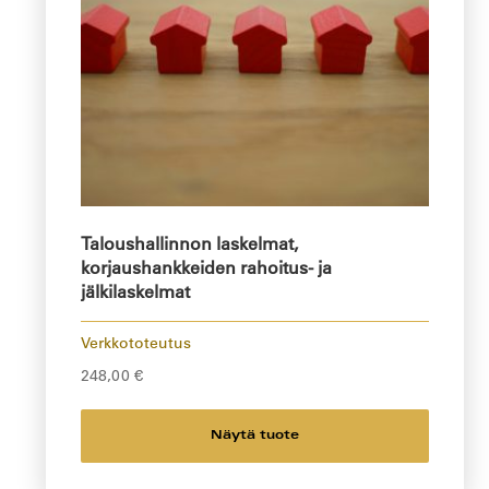
Taloushallinnon laskelmat,
korjaushankkeiden rahoitus- ja
jälkilaskelmat
Verkkototeutus
248,00
€
Näytä tuote