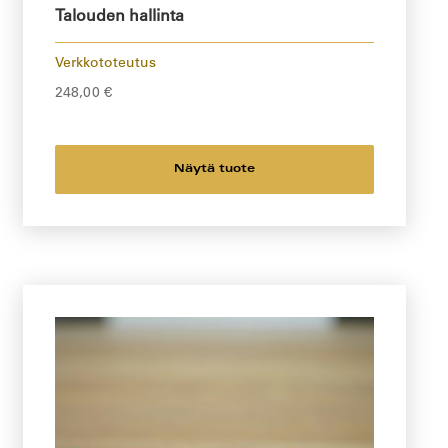
Talouden hallinta
Verkkototeutus
248,00
€
Näytä tuote