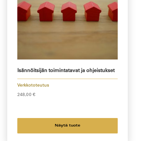
Isännöitsijän toimintatavat ja ohjeistukset
Verkkototeutus
248,00
€
Näytä tuote