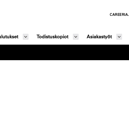
CAREERIA.
lutukset
Todistuskopiot
Asiakastyöt