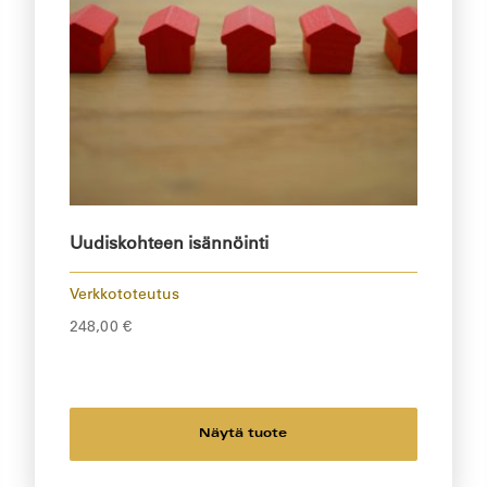
Uudiskohteen isännöinti
Verkkototeutus
248,00
€
Näytä tuote