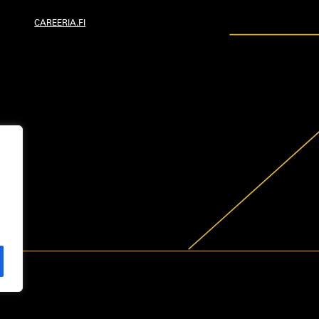
CAREERIA.FI