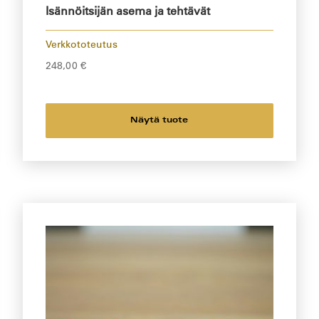
Isännöitsijän asema ja tehtävät
Verkkototeutus
248,00
€
Näytä tuote