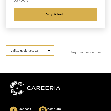
337,00
€
Näytä tuote
Näytetään ainoa tulos
Facebook
Instagram