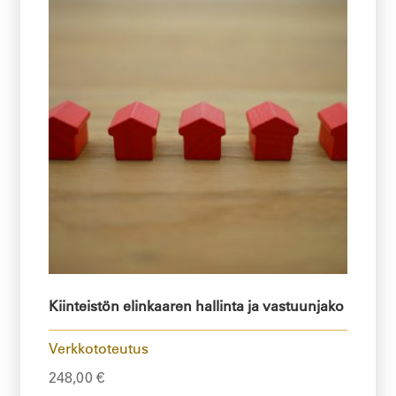
Kiinteistön elinkaaren hallinta ja vastuunjako
Verkkototeutus
248,00
€