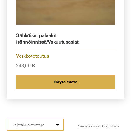
Sähköiset palvelut
isännöinnissä/Vakuutusasiat
Verkkototeutus
248,00
€
Näytä tuote
Näytetään kaikki 2 tulosta