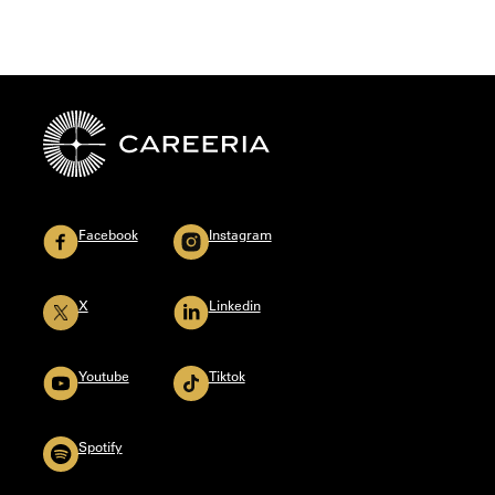
Facebook
Instagram
X
Linkedin
Youtube
Tiktok
Spotify