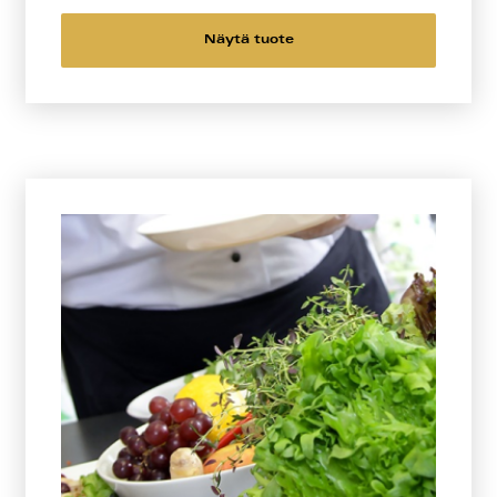
Näytä tuote