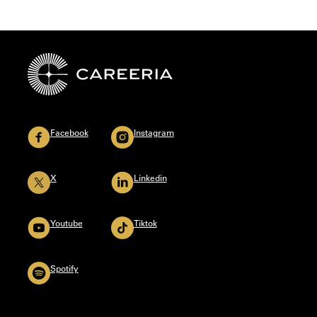
Facebook
Instagram
X
Linkedin
Youtube
Tiktok
Spotify