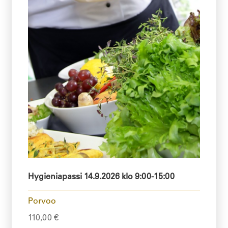
Hygieniapassi 14.9.2026 klo 9:00-15:00
Porvoo
110,00
€