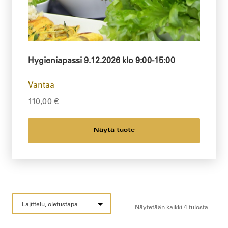
Hygieniapassi 9.12.2026 klo 9:00-15:00
Vantaa
110,00
€
Näytä tuote
Näytetään kaikki 4 tulosta